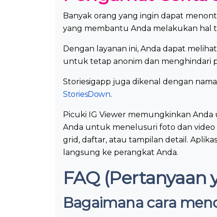
Banyak orang yang ingin dapat menonton 
yang membantu Anda melakukan hal t
Dengan layanan ini, Anda dapat melihat
untuk tetap anonim dan menghindari p
Storiesigapp juga dikenal dengan nam
StoriesDown
.
Picuki IG Viewer memungkinkan Anda 
Anda untuk menelusuri foto dan video p
grid, daftar, atau tampilan detail. Apli
langsung ke perangkat Anda.
FAQ (Pertanyaan y
Bagaimana cara menon