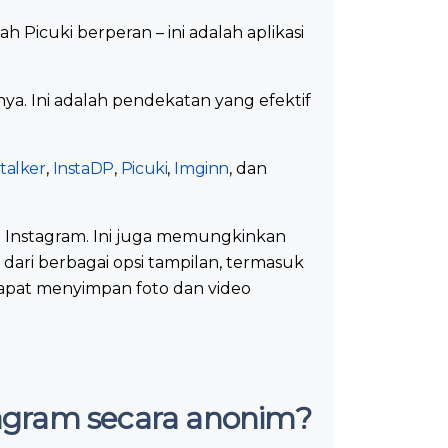
 Picuki berperan – ini adalah aplikasi
ya. Ini adalah pendekatan yang efektif
Stalker
,
InstaDP
,
Picuki
,
Imginn
, dan
 Instagram. Ini juga memungkinkan
dari berbagai opsi tampilan, termasuk
dapat menyimpan foto dan video
agram secara anonim?