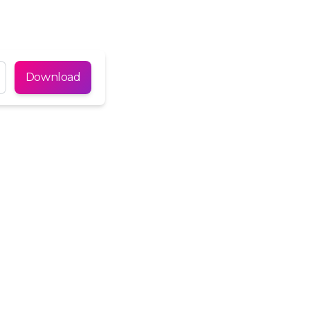
Türkçe
Tiếng Việt
Download