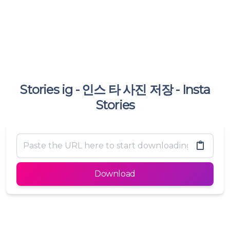
Stories ig - 인스 타 사진 저장 - Insta
Stories
Download