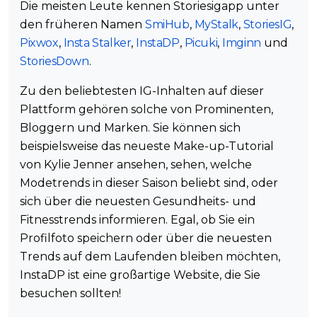
Die meisten Leute kennen Storiesigapp unter
den früheren Namen
SmiHub
,
MyStalk
,
StoriesIG
,
Pixwox
,
Insta Stalker
,
InstaDP
,
Picuki
,
Imginn
und
StoriesDown
.
Zu den beliebtesten IG-Inhalten auf dieser
Plattform gehören solche von Prominenten,
Bloggern und Marken. Sie können sich
beispielsweise das neueste Make-up-Tutorial
von Kylie Jenner ansehen, sehen, welche
Modetrends in dieser Saison beliebt sind, oder
sich über die neuesten Gesundheits- und
Fitnesstrends informieren. Egal, ob Sie ein
Profilfoto speichern oder über die neuesten
Trends auf dem Laufenden bleiben möchten,
InstaDP ist eine großartige Website, die Sie
besuchen sollten!