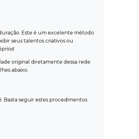
 duração. Este é um excelente método
bir seus talentos criativos ou
óprios!
ade original diretamente dessa rede
lhes abaixo.
 Basta seguir estes procedimentos