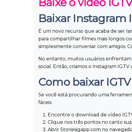
Baixe o vídeo IGT
Baixar Instagram 
É um novo recurso que acaba de ser la
para compartilhar filmes mais longos co
simplesmente conversar com amigos. Com
No entanto, muitos usuários enfrentam
social. Então, criamos o Instagram IGT
Como baixar IGTV
Se você está procurando uma ferrament
fáceis:
Encontre o download de vídeo IGTV
Clique nos três pontos no canto su
Abrir Storiesigapp.com no navegado