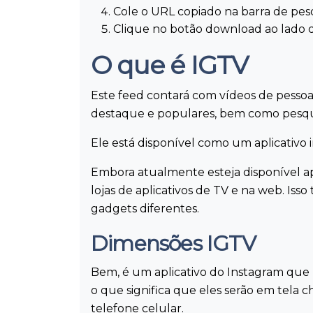
Cole o URL copiado na barra de pes
Clique no botão download ao lado 
O que é IGTV
Este feed contará com vídeos de pesso
destaque e populares, bem como pesquis
Ele está disponível como um aplicativ
Embora atualmente esteja disponível a
lojas de aplicativos de TV e na web. Iss
gadgets diferentes.
Dimensões IGTV
Bem, é um aplicativo do Instagram que pe
o que significa que eles serão em tela 
telefone celular.