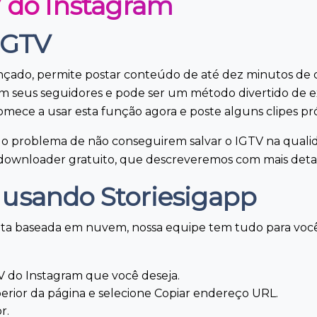
V do Instagram
IGTV
nçado, permite postar conteúdo de até dez minutos de
m seus seguidores e pode ser um método divertido de exi
ece a usar esta função agora e poste alguns clipes pr
 o problema de não conseguirem salvar o IGTV na qualid
V downloader gratuito, que descreveremos com mais deta
 usando Storiesigapp
a baseada em nuvem, nossa equipe tem tudo para você.
 do Instagram que você deseja.
perior da página e selecione Copiar endereço URL.
r.