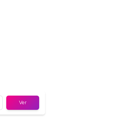
Türkçe
Tiếng Việt
Ver