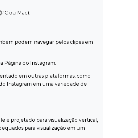
(PC ou Mac).
também podem navegar pelos clipes em
da Página do Instagram.
mentado em outras plataformas, como
údo do Instagram em uma variedade de
e é projetado para visualização vertical,
a adequados para visualização em um