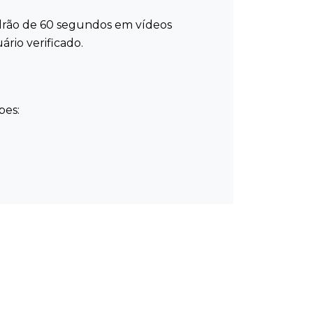
drão de 60 segundos em vídeos
rio verificado.
pes:
pularidade.